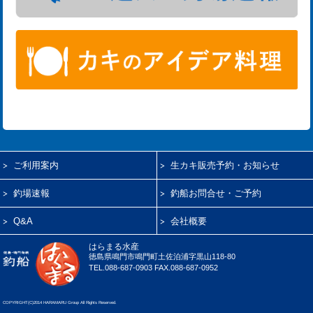
ご利用案内
生カキ販売予約・お知らせ
釣場速報
釣船お問合せ・ご予約
Q&A
会社概要
はらまる水産
徳島県鳴門市鳴門町土佐泊浦字黒山118-80
TEL.088-687-0903 FAX.088-687-0952
COPYRIGHT(C)2014 HARAMARU Group All Rights Reserved.