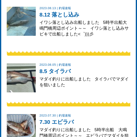
2023.08.13 | 釣場速報
8.12 落とし込み
イワシ落とし込み出船しました 5時半出船大
鳴門橋周辺ポイント～～ イワシ落とし込みサ
ビキで出船しました<゜)))彡
2023.08.05 | 釣場速報
8.5 タイラバ
マダイ釣りに出船しました タイラバでマダイ
を狙いました
2023.07.30 | 釣場速報
7.30 エビラバ
マダイ釣りに出船しました 5時半出船 大鳴
門橋周辺ポイント～～ エビラバでマダイを狙