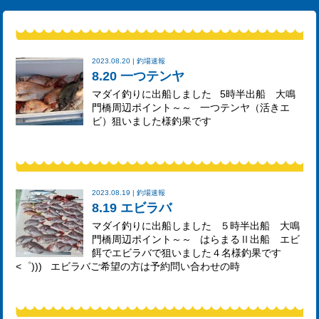
2023.08.20 | 釣場速報
8.20 一つテンヤ
マダイ釣りに出船しました 5時半出船 大鳴
門橋周辺ポイント～～ 一つテンヤ（活きエ
ビ）狙いました様釣果です
2023.08.19 | 釣場速報
8.19 エビラバ
マダイ釣りに出船しました ５時半出船 大鳴
門橋周辺ポイント～～ はらまるⅡ出船 エビ
餌でエビラバで狙いました４名様釣果です
<゜))) エビラバご希望の方は予約問い合わせの時