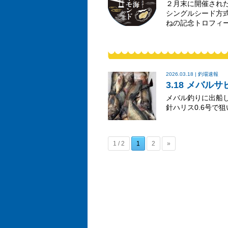
２月末に開催された
シングルシード方式部
ねの記念トロフィ
2026.03.18 | 釣場速報
3.18 メバル
メバル釣りに出船
針ハリス0.6号
1 / 2
1
2
»