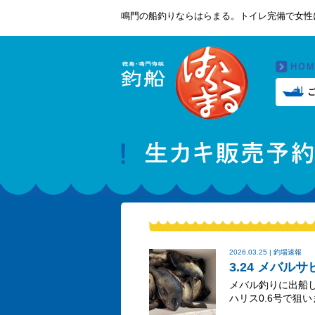
鳴門の船釣りならはらまる。トイレ完備で女性
2026.03.25 | 釣場速報
3.24 メバルサ
メバル釣りに出船し
ハリス0.6号で