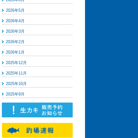
2026年5月
2026年4月
2026年3月
2026年2月
2026年1月
2025年12月
2025年11月
2025年10月
2025年9月