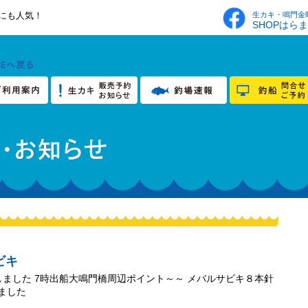
生カキ・鳴門金
にも人気！
SHOPはら
ビキ
ました 7時出船大鳴門橋周辺ポイント～～ メバルサビキ８本針
狙いました