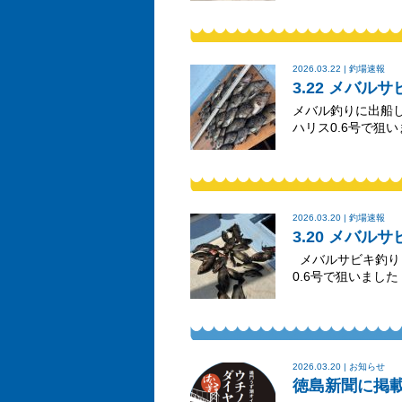
2026.03.22 | 釣場速報
3.22 メバルサ
メバル釣りに出船し
ハリス0.6号で
2026.03.20 | 釣場速報
3.20 メバル
メバルサビキ釣り
0.6号で狙いまし
2026.03.20 | お知らせ
徳島新聞に掲