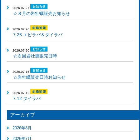
2026.07.27
☆８月の岩牡蠣販売お知らせ
2026.07.26
7.26 エビラバ＆タイラバ
2026.07.20
☆次回岩牡蠣販売日時
2026.07.15
☆岩牡蠣販売日時お知らせ
2026.07.12
7.12 タイラバ
アーカイブ
2026年8月
2026年7月