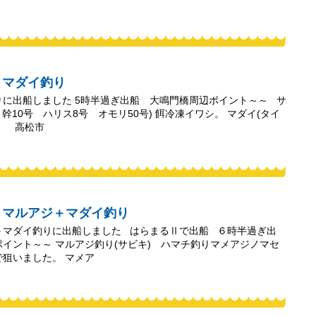
ラ＋マダイ釣り
りに出船しました 5時半過ぎ出船 大鳴門橋周辺ポイント～～ サ
幹10号 ハリス8号 オモリ50号) 餌冷凍イワシ。 マダイ(タイ
。 高松市
チ＋マルアジ＋マダイ釣り
＋マダイ釣りに出船しました はらまるⅡで出船 ６時半過ぎ出
イント～～ マルアジ釣り(サビキ) ハマチ釣りマメアジノマセ
狙いました。 マメア