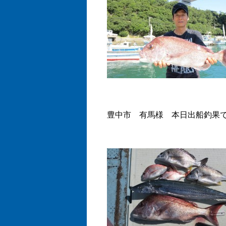
豊中市 有馬様 本日出船釣果