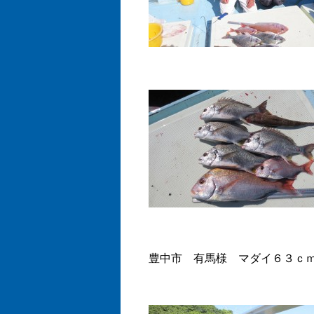
豊中市 有馬様 マダイ６３ｃ