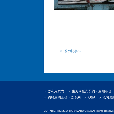
前の記事へ
ご利用案内
生カキ販売予約・お知らせ
釣船お問合せ・ご予約
Q&A
会社概
COPYRIGHT(C)2014 HARAMARU Group All Rights Reserve