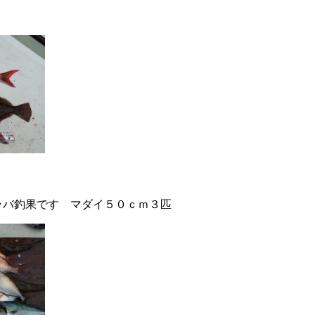
ラバ釣果です マダイ５０ｃｍ３匹