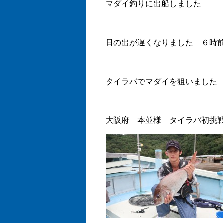
マダイ釣りに出船しました
日の出が遅くなりました ６時
タイラバでマダイを狙いました
大阪府 本並様 タイラバ初挑