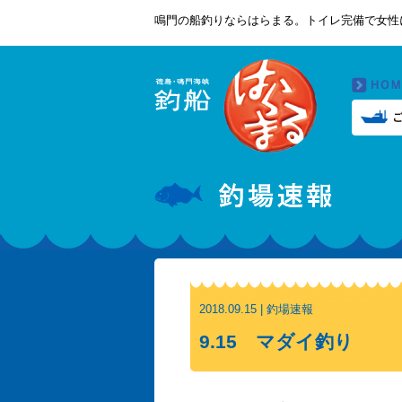
鳴門の船釣りならはらまる。トイレ完備で女性
2018.09.15 | 釣場速報
9.15 マダイ釣り