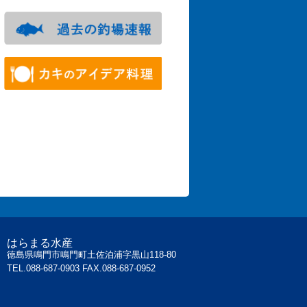
はらまる水産
徳島県鳴門市鳴門町土佐泊浦字黒山118-80
TEL.088-687-0903 FAX.088-687-0952