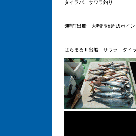
タイラバ、サワラ釣り
6時前出船 大鳴門橋周辺ポイン
はらまるⅡ出船 サワラ、タイラ