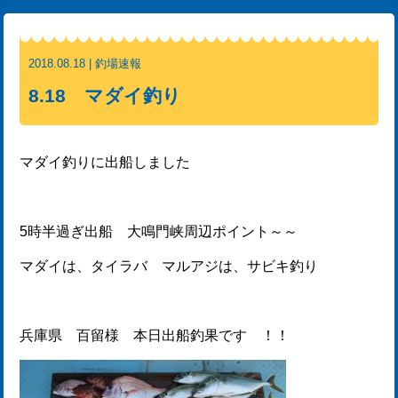
2018.08.18 | 釣場速報
8.18 マダイ釣り
マダイ釣りに出船しました
5時半過ぎ出船 大鳴門峡周辺ポイント～～
マダイは、タイラバ マルアジは、サビキ釣り
兵庫県 百留様 本日出船釣果です ！！