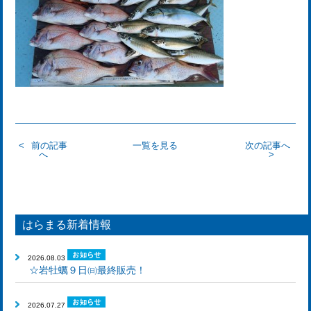
前の記事
一覧を見る
次の記事へ
へ
はらまる新着情報
2026.08.03
☆岩牡蠣９日㈰最終販売！
2026.07.27