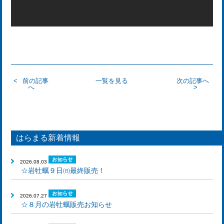
前の記事
一覧を見る
次の記事へ
へ
はらまる新着情報
2026.08.03
☆岩牡蠣９日㈰最終販売！
2026.07.27
☆８月の岩牡蠣販売お知らせ