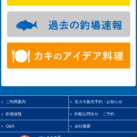
ご利用案内
生カキ販売予約・お知らせ
釣場速報
釣船お問合せ・ご予約
Q&A
会社概要