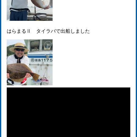
はらまるⅡ タイラバで出船しました