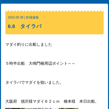
2016.06.08 | 釣場速報
6.8 タイラバ
マダイ釣りに出船しました
５時半出船 大鳴門橋周辺ポイント～～
タイラバでマダイを狙いました。
大阪府 徳沢様マダイ６２ｃｍ 橋本様 本日出船。