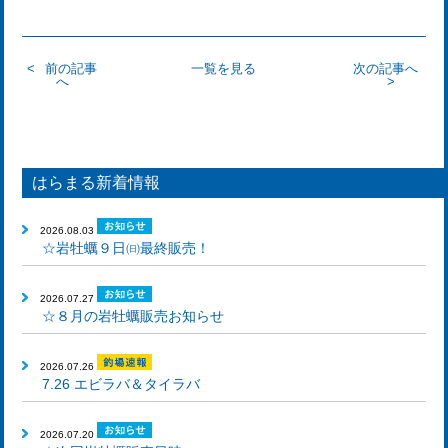
前の記事
一覧を見る
次の記事へ
へ
はらまる新着情報
2026.08.03
☆岩牡蠣９日㈰最終販売！
2026.07.27
☆８月の岩牡蠣販売お知らせ
2026.07.26
7.26 エビラバ＆タイラバ
2026.07.20