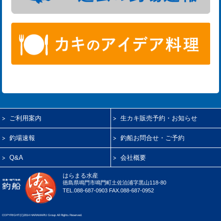
ご利用案内
生カキ販売予約・お知らせ
釣場速報
釣船お問合せ・ご予約
Q&A
会社概要
はらまる水産
徳島県鳴門市鳴門町土佐泊浦字黒山118-80
TEL.088-687-0903 FAX.088-687-0952
COPYRIGHT(C)2014 HARAMARU Group All Rights Reserved.