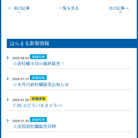
前の記事
一覧を見る
次の記事へ
へ
はらまる新着情報
2026.08.03
☆岩牡蠣９日㈰最終販売！
2026.07.27
☆８月の岩牡蠣販売お知らせ
2026.07.26
7.26 エビラバ＆タイラバ
2026.07.20
☆次回岩牡蠣販売日時