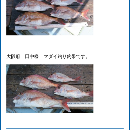
大阪府 田中様 マダイ釣り釣果です。