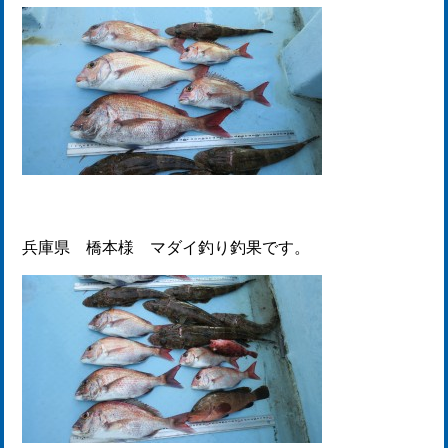
兵庫県 橋本様 マダイ釣り釣果です。