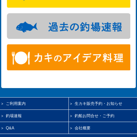
ご利用案内
生カキ販売予約・お知らせ
釣場速報
釣船お問合せ・ご予約
Q&A
会社概要