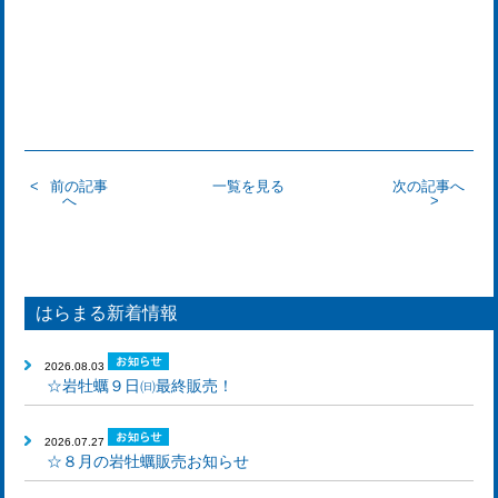
前の記事
一覧を見る
次の記事へ
へ
はらまる新着情報
2026.08.03
☆岩牡蠣９日㈰最終販売！
2026.07.27
☆８月の岩牡蠣販売お知らせ