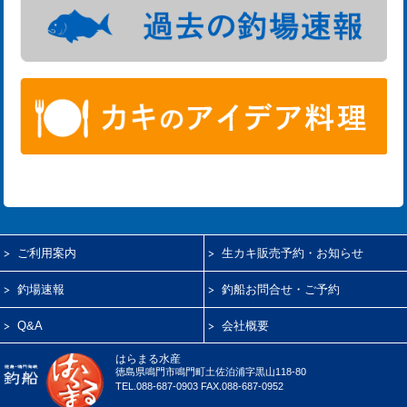
ご利用案内
生カキ販売予約・お知らせ
釣場速報
釣船お問合せ・ご予約
Q&A
会社概要
はらまる水産
徳島県鳴門市鳴門町土佐泊浦字黒山118-80
TEL.088-687-0903 FAX.088-687-0952