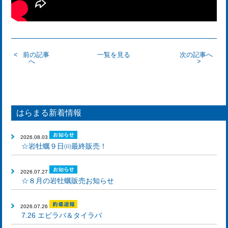
前の記事
一覧を見る
次の記事へ
へ
はらまる新着情報
2026.08.03
☆岩牡蠣９日㈰最終販売！
2026.07.27
☆８月の岩牡蠣販売お知らせ
2026.07.26
7.26 エビラバ＆タイラバ