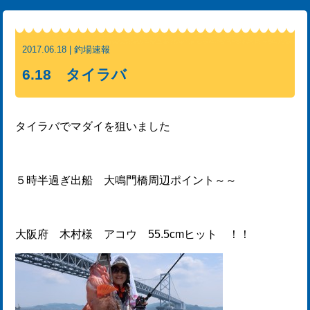
2017.06.18 | 釣場速報
6.18 タイラバ
タイラバでマダイを狙いました
５時半過ぎ出船 大鳴門橋周辺ポイント～～
大阪府 木村様 アコウ 55.5cmヒット ！！