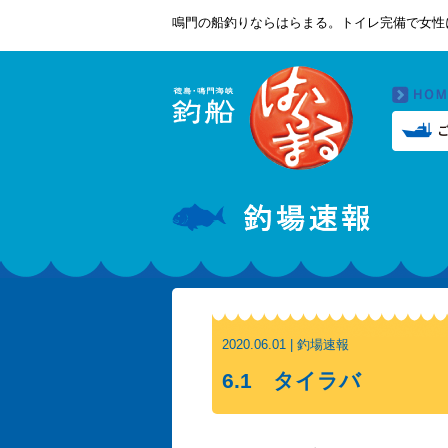
鳴門の船釣りならはらまる。トイレ完備で女性
2020.06.01 | 釣場速報
6.1 タイラバ