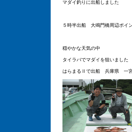
マダイ釣りに出船しました
５時半出船 大鳴門橋周辺ポイ
穏やかな天気の中
タイラバでマダイを狙いました
はらまるⅡで出船 兵庫県 一