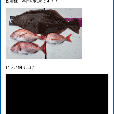
松浦様 本日の釣果です！！
ヒラメ釣り上げ