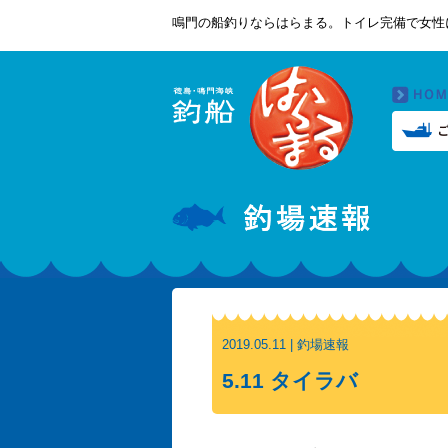
鳴門の船釣りならはらまる。トイレ完備で女性
2019.05.11 | 釣場速報
5.11 タイラバ