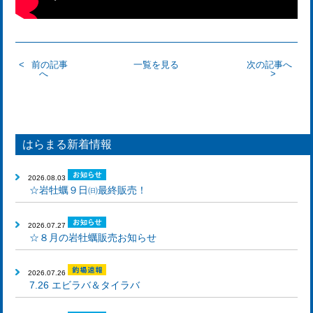
前の記事
一覧を見る
次の記事へ
へ
はらまる新着情報
2026.08.03
☆岩牡蠣９日㈰最終販売！
2026.07.27
☆８月の岩牡蠣販売お知らせ
2026.07.26
7.26 エビラバ＆タイラバ