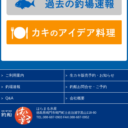
ご利用案内
生カキ販売予約・お知らせ
釣場速報
釣船お問合せ・ご予約
Q&A
会社概要
はらまる水産
徳島県鳴門市鳴門町土佐泊浦字黒山118-80
TEL.088-687-0903 FAX.088-687-0952