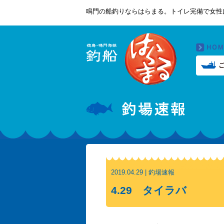
鳴門の船釣りならはらまる。トイレ完備で女性
2019.04.29 | 釣場速報
4.29 タイラバ