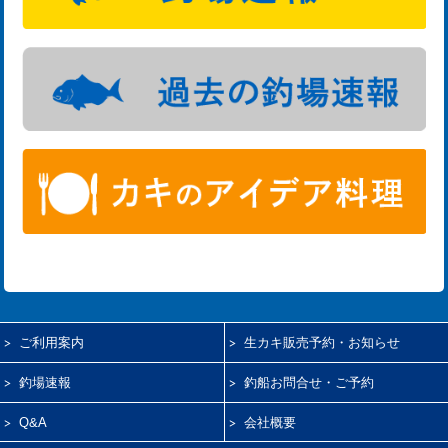
ご利用案内
生カキ販売予約・お知らせ
釣場速報
釣船お問合せ・ご予約
Q&A
会社概要