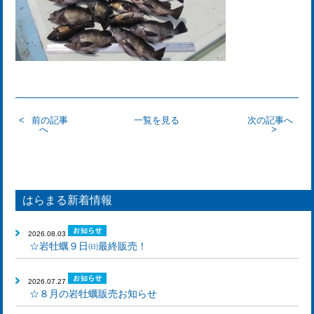
前の記事
一覧を見る
次の記事へ
へ
はらまる新着情報
2026.08.03
☆岩牡蠣９日㈰最終販売！
2026.07.27
☆８月の岩牡蠣販売お知らせ