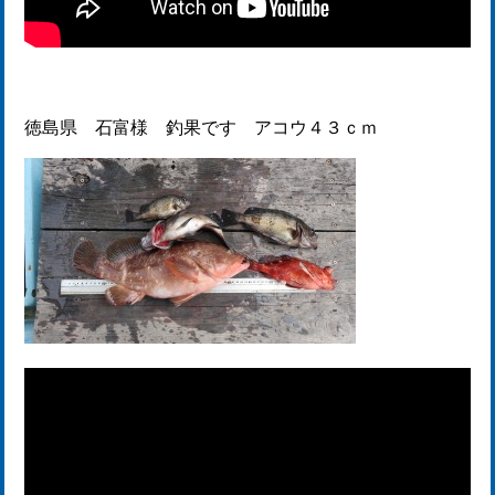
徳島県 石富様 釣果です アコウ４３ｃｍ