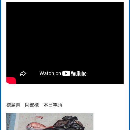
徳島県 阿部様 本日竿頭