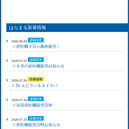
はらまる新着情報
2026.08.03
☆岩牡蠣９日㈰最終販売！
2026.07.27
☆８月の岩牡蠣販売お知らせ
2026.07.26
7.26 エビラバ＆タイラバ
2026.07.20
☆次回岩牡蠣販売日時
2026.07.15
☆岩牡蠣販売日時お知らせ