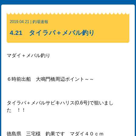
2019.04.21 | 釣場速報
4.21 タイラバ＋メバル釣り
マダイ＋メバル釣り
６時前出船 大鳴門橋周辺ポイント～～
タイラバ＋メバルサビキハリス(0.6号)で狙いまし
た ！！
徳島県 三宅様 釣果です マダイ４０ｃｍ