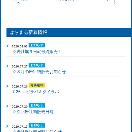
へ
はらまる新着情報
2026.08.03
☆岩牡蠣９日㈰最終販売！
2026.07.27
☆８月の岩牡蠣販売お知らせ
2026.07.26
7.26 エビラバ＆タイラバ
2026.07.20
☆次回岩牡蠣販売日時
2026.07.15
☆岩牡蠣販売日時お知らせ