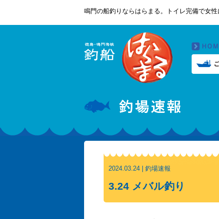
鳴門の船釣りならはらまる。トイレ完備で女性
2024.03.24 | 釣場速報
3.24 メバル釣り