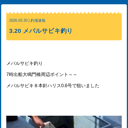
2026.03.20 | 釣場速報
3.20 メバルサビキ釣り
メバルサビキ釣り
7時出船大鳴門橋周辺ポイント～～
メバルサビキ８本針ハリス0.6号で狙いました