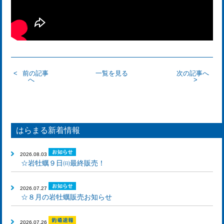
前の記事
一覧を見る
次の記事へ
へ
はらまる新着情報
2026.08.03
☆岩牡蠣９日㈰最終販売！
2026.07.27
☆８月の岩牡蠣販売お知らせ
2026.07.26