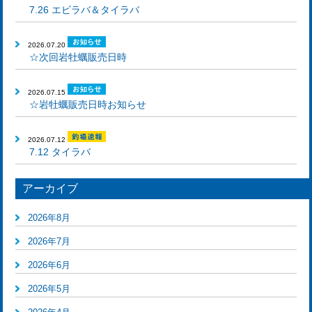
7.26 エビラバ＆タイラバ
2026.07.20
☆次回岩牡蠣販売日時
2026.07.15
☆岩牡蠣販売日時お知らせ
2026.07.12
7.12 タイラバ
アーカイブ
2026年8月
2026年7月
2026年6月
2026年5月