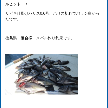
ルヒット ！
サビキ仕掛けハリス0.6号、ハリス切れでバラシ多かっ
たです。
徳島県 落合様 メバル釣り釣果です。