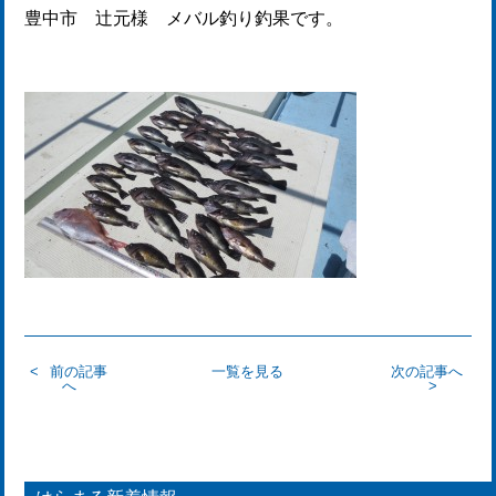
豊中市 辻元様 メバル釣り釣果です。
前の記事
一覧を見る
次の記事へ
へ