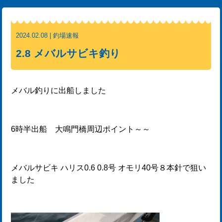
2024.02.08 | 釣場速報
2.8 メバルサビキ釣り
メバル釣りに出船しました
6時半出船 大鳴門橋周辺ポイント～～
メバルサビキ ハリス0.6 0.8号 オモリ40号８本針で狙い
ました