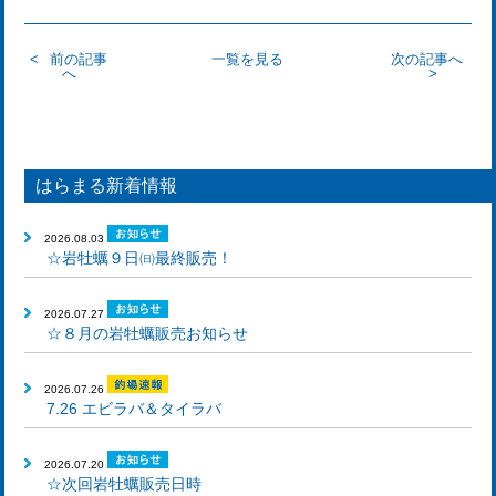
前の記事
一覧を見る
次の記事へ
へ
はらまる新着情報
2026.08.03
☆岩牡蠣９日㈰最終販売！
2026.07.27
☆８月の岩牡蠣販売お知らせ
2026.07.26
7.26 エビラバ＆タイラバ
2026.07.20
☆次回岩牡蠣販売日時