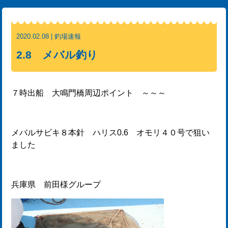
2020.02.08 | 釣場速報
2.8 メバル釣り
７時出船 大鳴門橋周辺ポイント ～～～
メバルサビキ８本針 ハリス0.6 オモリ４０号で狙い
ました
兵庫県 前田様グループ