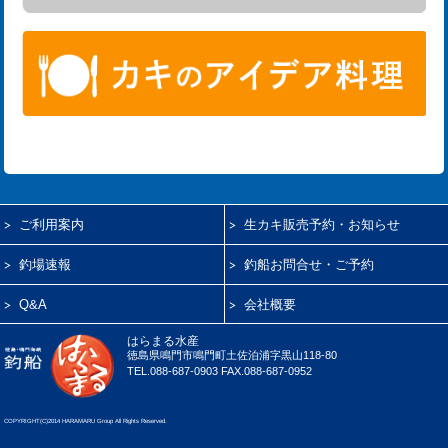
ご利用案内
生カキ販売予約・お知らせ
釣場速報
釣船お問合せ・ご予約
Q&A
会社概要
はらまる水産
徳島県鳴門市鳴門町土佐泊浦字黒山118-80
TEL.088-687-0903 FAX.088-687-0952
COPYRIGHT(C)2014 HARAMARU Group All Rights Reserved.