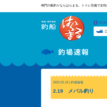
鳴門の船釣りならはらまる。トイレ完備で女性
2022.02.19 | 釣場速報
2.19 メバル釣り