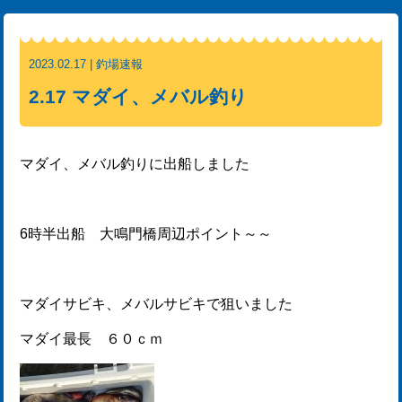
2023.02.17 | 釣場速報
2.17 マダイ、メバル釣り
マダイ、メバル釣りに出船しました
6時半出船 大鳴門橋周辺ポイント～～
マダイサビキ、メバルサビキで狙いました
マダイ最長 ６０ｃｍ