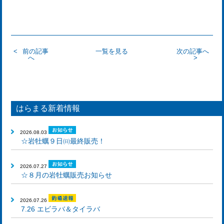
前の記事
一覧を見る
次の記事へ
へ
はらまる新着情報
2026.08.03
☆岩牡蠣９日㈰最終販売！
2026.07.27
☆８月の岩牡蠣販売お知らせ
2026.07.26
7.26 エビラバ＆タイラバ