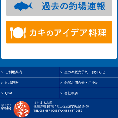
ご利用案内
生カキ販売予約・お知らせ
釣場速報
釣船お問合せ・ご予約
Q&A
会社概要
はらまる水産
徳島県鳴門市鳴門町土佐泊浦字黒山118-80
TEL.088-687-0903 FAX.088-687-0952