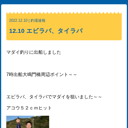
2022.12.10 | 釣場速報
12.10 エビラバ、タイラバ
マダイ釣りに出船しました
7時出船大鳴門橋周辺ポイント～～
エビラバ、タイラバでマダイを狙いました～～
アコウ５２ｃｍヒット