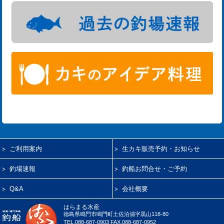
ご利用案内
生カキ販売予約・お知らせ
釣場速報
釣船お問合せ・ご予約
Q&A
会社概要
はらまる水産
徳島県鳴門市鳴門町土佐泊浦字黒山118-80
TEL.088-687-0903 FAX.088-687-0952