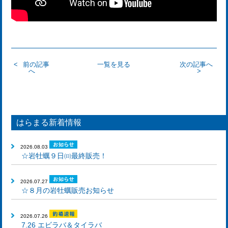
前の記事
一覧を見る
次の記事へ
へ
はらまる新着情報
2026.08.03
☆岩牡蠣９日㈰最終販売！
2026.07.27
☆８月の岩牡蠣販売お知らせ
2026.07.26
7.26 エビラバ＆タイラバ