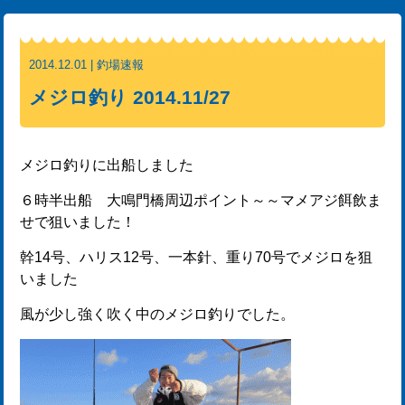
2014.12.01 | 釣場速報
メジロ釣り 2014.11/27
メジロ釣りに出船しました
６時半出船 大鳴門橋周辺ポイント～～マメアジ餌飲ま
せで狙いました！
幹14号、ハリス12号、一本針、重り70号でメジロを狙
いました
風が少し強く吹く中のメジロ釣りでした。