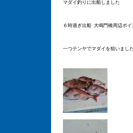
マダイ釣りに出船しました
６時過ぎ出船 大鳴門橋周辺ポイ
一つテンヤでマダイを狙いまし