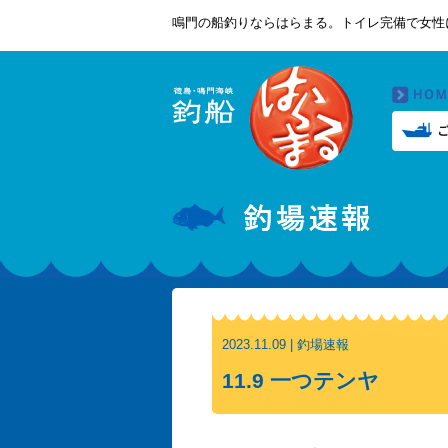
鳴門の船釣りならはらまる。トイレ完備で女性
2023.11.09 | 釣場速報
11.9 一つテンヤ