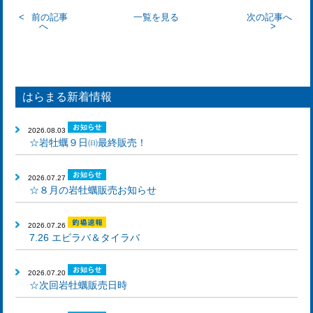
前の記事
一覧を見る
次の記事へ
へ
はらまる新着情報
2026.08.03
☆岩牡蠣９日㈰最終販売！
2026.07.27
☆８月の岩牡蠣販売お知らせ
2026.07.26
7.26 エビラバ＆タイラバ
2026.07.20
☆次回岩牡蠣販売日時