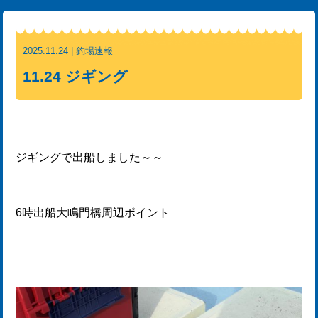
2025.11.24 | 釣場速報
11.24 ジギング
ジギングで出船しました～～
6時出船大鳴門橋周辺ポイント