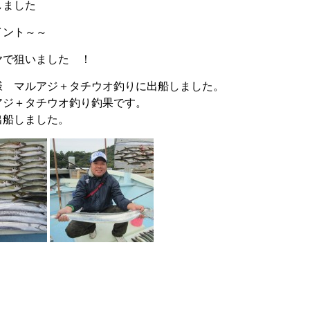
しました
イント～～
ヤで狙いました ！
様 マルアジ＋タチウオ釣りに出船しました。
アジ＋タチウオ釣り釣果です。
出船しました。