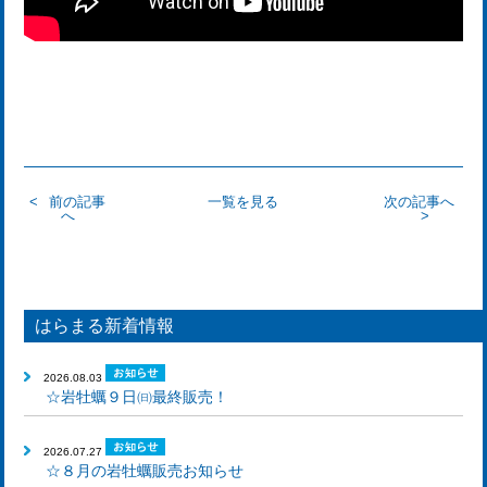
前の記事
一覧を見る
次の記事へ
へ
はらまる新着情報
2026.08.03
☆岩牡蠣９日㈰最終販売！
2026.07.27
☆８月の岩牡蠣販売お知らせ