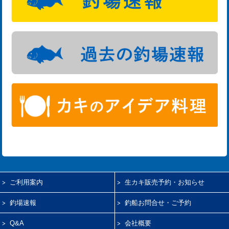
ご利用案内
生カキ販売予約・お知らせ
釣場速報
釣船お問合せ・ご予約
Q&A
会社概要