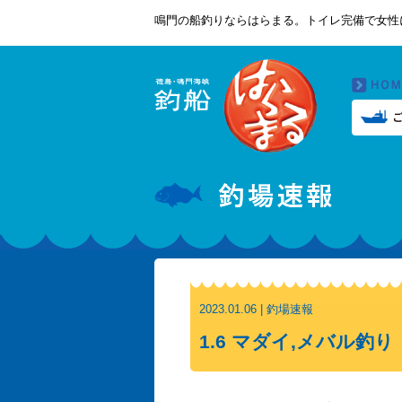
鳴門の船釣りならはらまる。トイレ完備で女性
2023.01.06 | 釣場速報
1.6 マダイ,メバル釣り