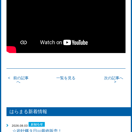
前の記事
一覧を見る
次の記事へ
へ
はらまる新着情報
2026.08.03
☆岩牡蠣９日㈰最終販売！