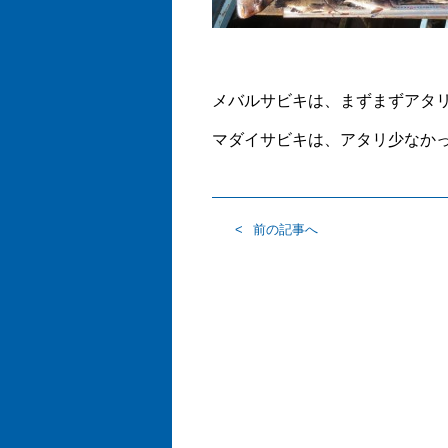
メバルサビキは、まずまずアタ
マダイサビキは、アタリ少なか
前の記事へ