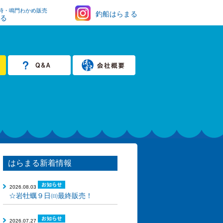
時・鳴門わかめ販売
釣船はらまる
まる
はらまる新着情報
2026.08.03
☆岩牡蠣９日㈰最終販売！
2026.07.27