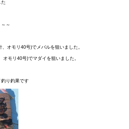
した
ト～～
本針、オモリ40号)でメバルを狙いました。
、オモリ40号)でマダイを狙いました。
イ釣り釣果です