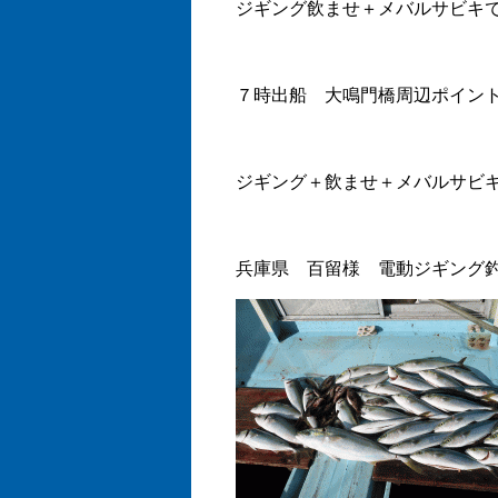
ジギング飲ませ＋メバルサビキ
７時出船 大鳴門橋周辺ポイン
ジギング＋飲ませ＋メバルサビ
兵庫県 百留様 電動ジギング