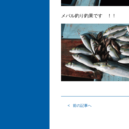
メバル釣り釣果です ！！
前の記事へ