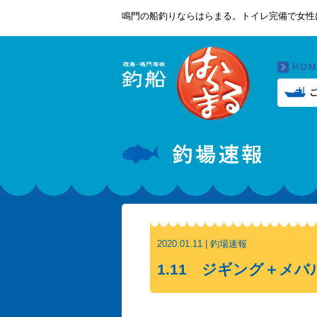
鳴門の船釣りならはらまる。トイレ完備で女性
2020.01.11 | 釣場速報
1.11 ジギング＋メバ