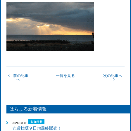
前の記事
一覧を見る
次の記事へ
へ
はらまる新着情報
2026.08.03
☆岩牡蠣９日㈰最終販売！