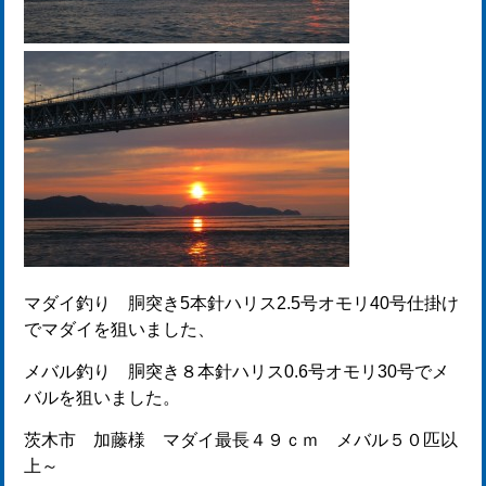
マダイ釣り 胴突き5本針ハリス2.5号オモリ40号仕掛け
でマダイを狙いました、
メバル釣り 胴突き８本針ハリス0.6号オモリ30号でメ
バルを狙いました。
茨木市 加藤様 マダイ最長４９ｃｍ メバル５０匹以
上～