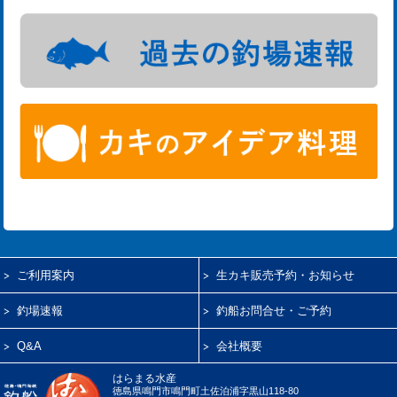
ご利用案内
生カキ販売予約・お知らせ
釣場速報
釣船お問合せ・ご予約
Q&A
会社概要
はらまる水産
徳島県鳴門市鳴門町土佐泊浦字黒山118-80