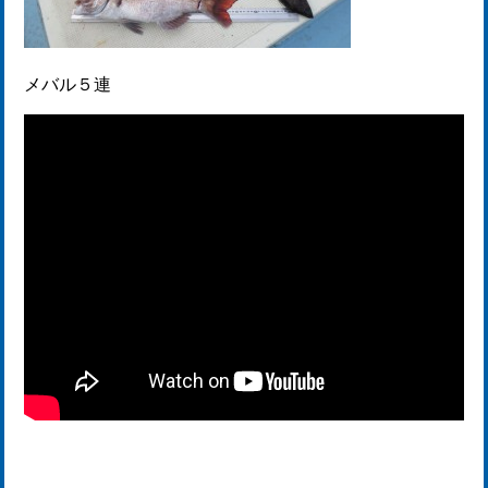
メバル５連