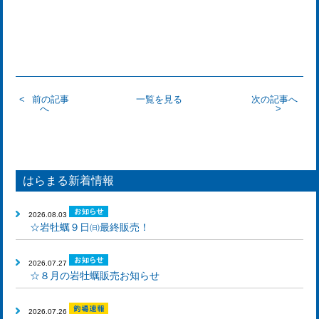
前の記事
一覧を見る
次の記事へ
へ
はらまる新着情報
2026.08.03
☆岩牡蠣９日㈰最終販売！
2026.07.27
☆８月の岩牡蠣販売お知らせ
2026.07.26