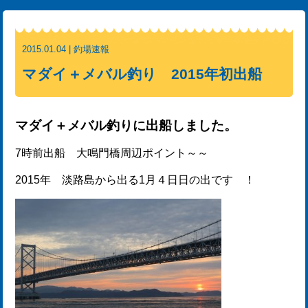
2015.01.04 | 釣場速報
マダイ＋メバル釣り 2015年初出船
マダイ＋メバル釣りに出船しました。
7時前出船 大鳴門橋周辺ポイント～～
2015年 淡路島から出る1月４日日の出です ！