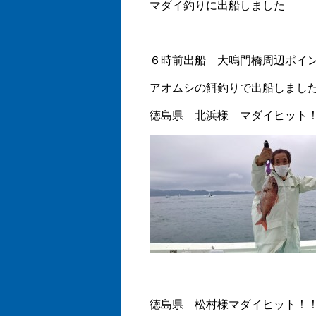
マダイ釣りに出船しました
６時前出船 大鳴門橋周辺ポイ
アオムシの餌釣りで出船しまし
徳島県 北浜様 マダイヒット
徳島県 松村様マダイヒット！