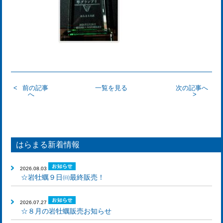
前の記事
一覧を見る
次の記事へ
へ
はらまる新着情報
2026.08.03
☆岩牡蠣９日㈰最終販売！
2026.07.27
☆８月の岩牡蠣販売お知らせ