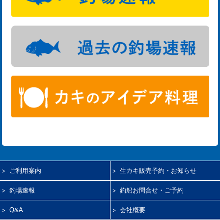
ご利用案内
生カキ販売予約・お知らせ
釣場速報
釣船お問合せ・ご予約
Q&A
会社概要