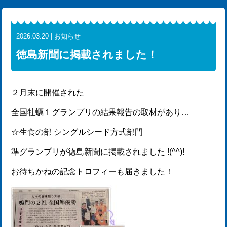
2026.03.20 | お知らせ
徳島新聞に掲載されました！
２月末に開催された
全国牡蠣１グランプリの結果報告の取材があり…
☆生食の部 シングルシード方式部門
準グランプリが徳島新聞に掲載されました !(^^)!
お待ちかねの記念トロフィーも届きました！