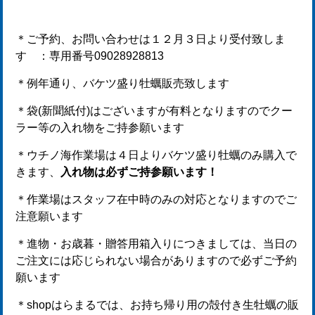
＊ご予約、お問い合わせは１２月３日より受付致しま
す ：専用番号09028928813
＊例年通り、バケツ盛り牡蠣販売致します
＊袋(新聞紙付)はございますが有料となりますのでクー
ラー等の入れ物をご持参願います
＊ウチノ海作業場は４日よりバケツ盛り牡蠣のみ購入で
きます、
入れ物は必ずご持参願います！
＊作業場はスタッフ在中時のみの対応となりますのでご
注意願います
＊進物・お歳暮・贈答用箱入りにつきましては、当日の
ご注文には応じられない場合がありますので必ずご予約
願います
＊shopはらまるでは、お持ち帰り用の殻付き生牡蠣の販