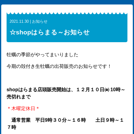
2021.11.30 | お知らせ
☆shopはらまる～お知らせ
牡蠣の季節がやってまいりました
今期の殻付き生牡蠣の出荷販売のお知らせです！
shopはらまる店頭販売開始は、１２月１０日㈮ 10時～
売切れまで
＊木曜定休日＊
通常営業 平日9時３０分～１６時 土日９時～１
７時