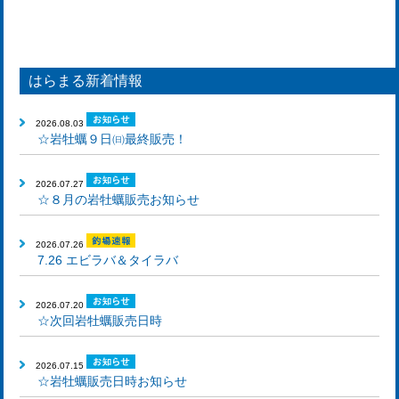
はらまる新着情報
2026.08.03
☆岩牡蠣９日㈰最終販売！
2026.07.27
☆８月の岩牡蠣販売お知らせ
2026.07.26
7.26 エビラバ＆タイラバ
2026.07.20
☆次回岩牡蠣販売日時
2026.07.15
☆岩牡蠣販売日時お知らせ