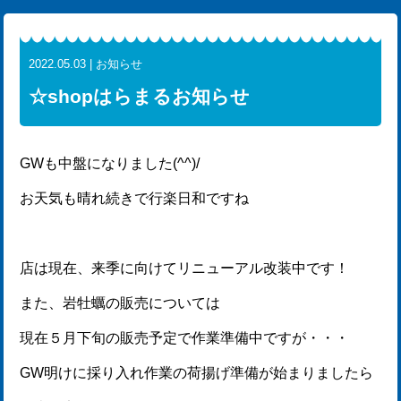
2022.05.03 | お知らせ
☆shopはらまるお知らせ
GWも中盤になりました(^^)/
お天気も晴れ続きで行楽日和ですね
店は現在、来季に向けてリニューアル改装中です！
また、岩牡蠣の販売については
現在５月下旬の販売予定で作業準備中ですが・・・
GW明けに採り入れ作業の荷揚げ準備が始まりましたら