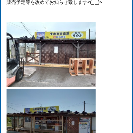
販売予定等を改めてお知らせ致します<(_ _)>