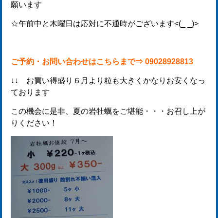
願います
☆午前中と木曜日は応対に不通時がございます<(_ _)>
ご予約・お問い合わせはこちらまで⇒ 09028928813
↓↓ お買い得盛り６月より粒も大きくかなりお安くなっ
ております
この機会に是非、夏の岩牡蠣をご堪能・・・お召し上が
りください！