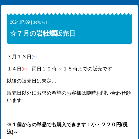
2024.07.09 | お知らせ
☆７月の岩牡蠣販売日
７月１３日
㈯
１４日
㈰
両日１０時 ～１５時までの販売です
以後の販売日は未定…
販売日以外にお求め希望のお客様は随時お問い合わせ願
います
※
１個からの単品でも購入できます：小・２２０円(税
込)～