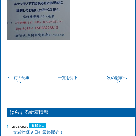
前の記事
一覧を見る
次の記事へ
へ
はらまる新着情報
2026.08.03
☆岩牡蠣９日㈰最終販売！