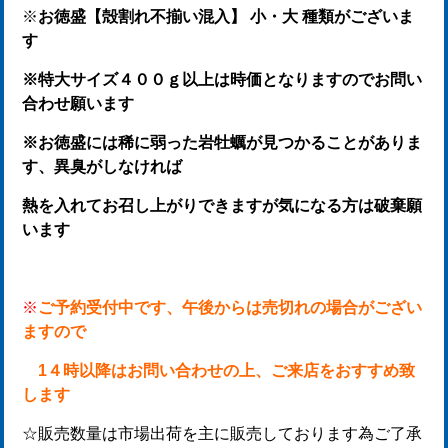
※
お徳盛【殻割れ不揃い混入】 小・大 種類がございま
す
※特大サイズ４００ｇ以上は時価となりますのでお問い
合わせ願います
※お徳盛には稀に弱った岩牡蠣が見つかることがありま
す、異臭がしなければ
熱を入れてお召し上がりできますが気になる方は破棄願
います
※
ご予約受付中です、午後からは売切れの場合がござい
ますので
1４時以降はお問い合わせの上、ご来店をおすすめ致
します
☆販売数量は市場出荷を主に販売しております為ご了承