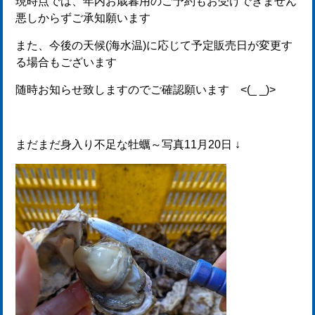
現時点では、年内お歳暮用のご予約もお受けできません
悪しからずご承知願います
また、今後の天候(海水温)に応じて予定販売日が変更す
る場合もございます
随時お知らせ致しますのでご確認願います <(_ _)>
まだまだ身入り不足な牡蠣～写真11月20日 ↓