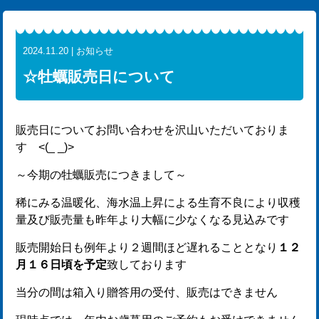
2024.11.20 | お知らせ
☆牡蠣販売日について
販売日についてお問い合わせを沢山いただいておりま
す <(_ _)>
～今期の牡蠣販売につきまして～
稀にみる温暖化、海水温上昇による生育不良により収穫
量及び販売量も昨年より大幅に少なくなる見込みです
販売開始日も例年より２週間ほど遅れることとなり
１２
月１６日頃を予定
致しております
当分の間は箱入り贈答用の受付、販売はできません