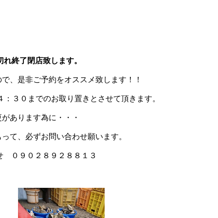
・
売切れ終了閉店致します。
ので、是非ご予約をオススメ致します！！
m４：３０までのお取り置きとさせて頂きます。
更があります為に・・・
もって、必ずお問い合わせ願います。
わせ ０９０２８９２８８１３